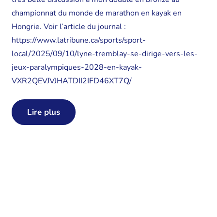
championnat du monde de marathon en kayak en
Hongrie. Voir l’article du journal :
https://www.latribune.ca/sports/sport-
local/2025/09/10/lyne-tremblay-se-dirige-vers-les-
jeux-paralympiques-2028-en-kayak-
VXR2QEVJVJHATDII2IFD46XT7Q/
Lire plus