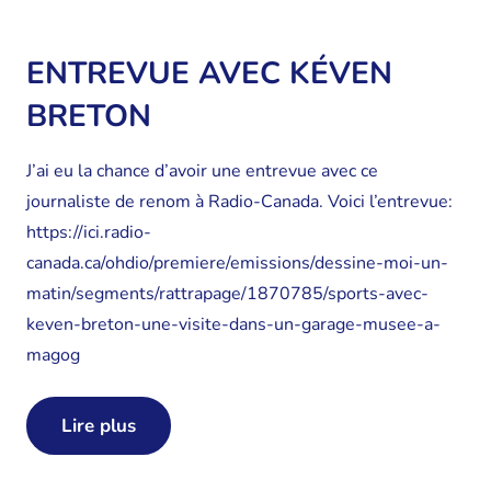
ENTREVUE AVEC KÉVEN
BRETON
J’ai eu la chance d’avoir une entrevue avec ce
journaliste de renom à Radio-Canada. Voici l’entrevue:
https://ici.radio-
canada.ca/ohdio/premiere/emissions/dessine-moi-un-
matin/segments/rattrapage/1870785/sports-avec-
keven-breton-une-visite-dans-un-garage-musee-a-
magog
Lire plus