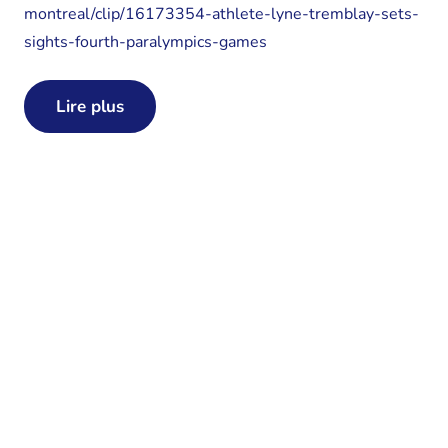
montreal/clip/16173354-athlete-lyne-tremblay-sets-
sights-fourth-paralympics-games
Lire plus