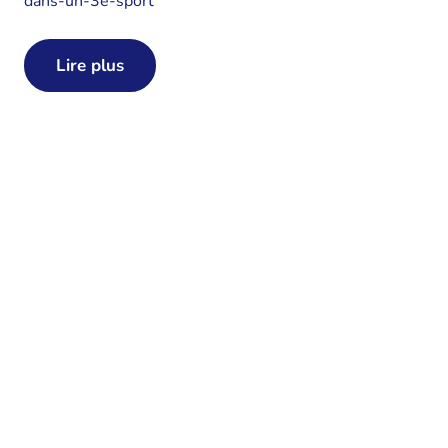
dans-un-3e-sport
Lire plus