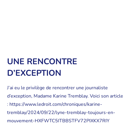
UNE RENCONTRE
D’EXCEPTION
J’ai eu le privilège de rencontrer une journaliste
d’exception, Madame Karine Tremblay. Voici son article
: https://www.ledroit.com/chroniques/karine-
tremblay/2024/09/22/lyne-tremblay-toujours-en-
mouvement-HXFWTC5ITBBSTFV72PIXKX7RIY