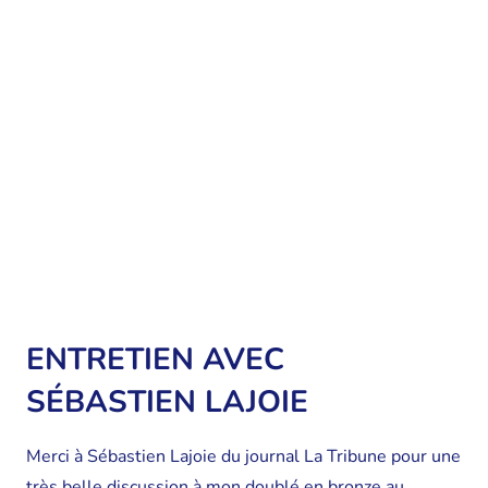
ENTRETIEN AVEC
SÉBASTIEN LAJOIE
Merci à Sébastien Lajoie du journal La Tribune pour une
très belle discussion à mon doublé en bronze au