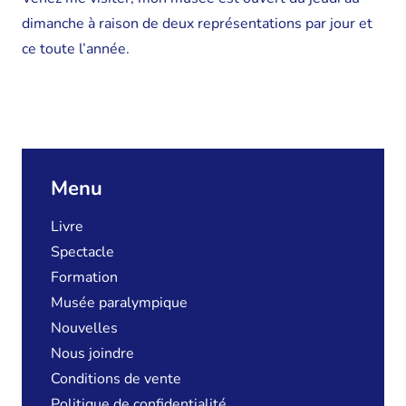
dimanche à raison de deux représentations par jour et
ce toute l’année.
Menu
Livre
Spectacle
Formation
Musée paralympique
Nouvelles
Nous joindre
Conditions de vente
Politique de confidentialité