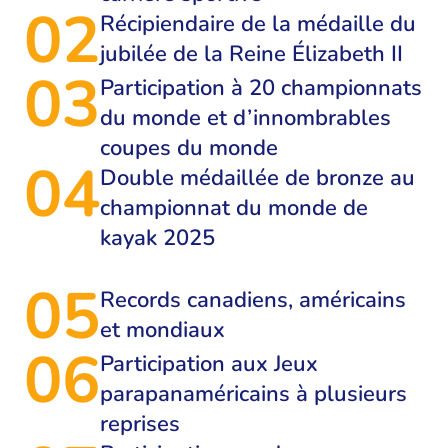
02
Récipiendaire de la médaille du
jubilée de la Reine Élizabeth II
03
Participation à 20 championnats
du monde et d’innombrables
coupes du monde
04
Double médaillée de bronze au
championnat du monde de
kayak 2025
05
Records canadiens, américains
et mondiaux
06
Participation aux Jeux
parapanaméricains à plusieurs
reprises