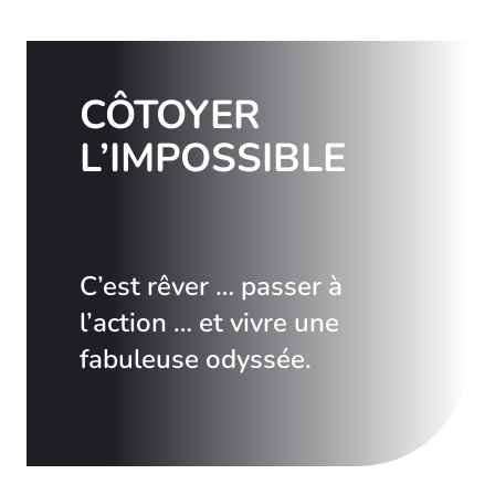
CÔTOYER
L’IMPOSSIBLE
C’est rêver … passer à
l’action … et vivre une
fabuleuse odyssée.